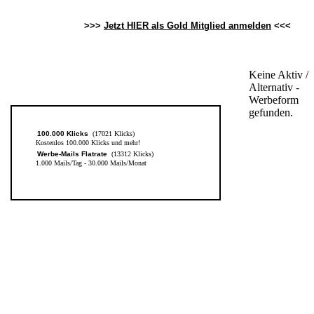
>>>
Jetzt HIER als Gold Mitglied anmelden
<<<
100.000 Klicks
(17021 Klicks)
Kostenlos 100.000 Klicks und mehr!
Werbe-Mails Flatrate
(13312 Klicks)
1.000 Mails/Tag - 30.000 Mails/Monat