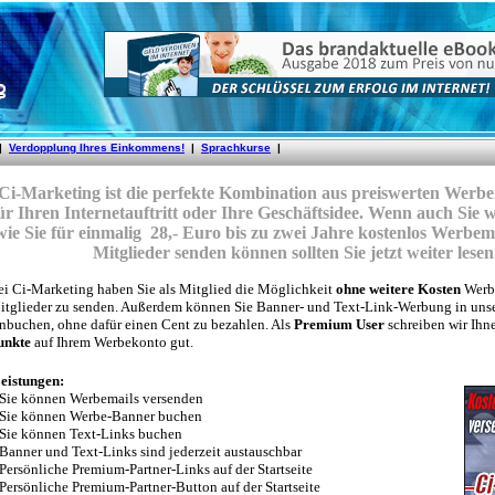
Ci-Marketing ist die perfekte Kombination aus preiswerten Werb
ür Ihren Internetauftritt oder Ihre Geschäftsidee. Wenn auch Sie 
wie Sie für einmalig 28,- Euro bis zu zwei Jahre kostenlos Werbem
Mitglieder senden können sollten Sie jetzt weiter lesen
ei Ci-Marketing haben Sie als Mitglied die Möglichkeit
ohne weitere Kosten
Werbe
itglieder zu senden. Außerdem können Sie Banner- und Text-Link-Werbung in uns
inbuchen, ohne dafür einen Cent zu bezahlen. Als
Premium User
schreiben wir Ih
unkte
auf Ihrem Werbekonto gut.
eistungen:
 Sie können Werbemails versenden
 Sie können Werbe-Banner buchen
 Sie können Text-Links buchen
 Banner und Text-Links sind jederzeit austauschbar
 Persönliche Premium-Partner-Links auf der Startseite
 Persönliche Premium-Partner-Button auf der Startseite