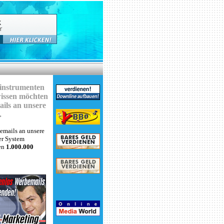
einstrumenten
wissen möchten
ails an unsere
.
mails an unsere
er System
nen
1.000.000