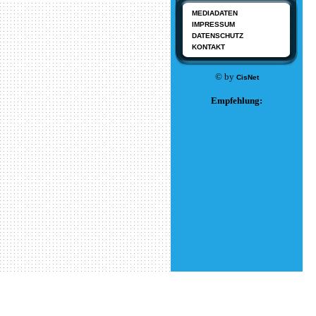
MEDIADATEN
IMPRESSUM
DATENSCHUTZ
KONTAKT
© by
CisNet
Empfehlung: