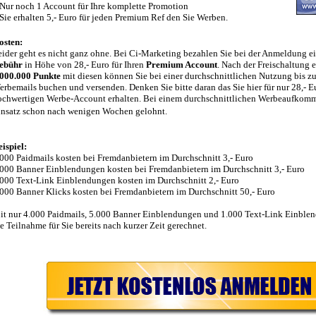
 Nur noch 1 Account für Ihre komplette Promotion
 Sie erhalten 5,- Euro für jeden Premium Ref den Sie Werben.
osten:
eider geht es nicht ganz ohne. Bei Ci-Marketing bezahlen Sie bei der Anmeldung e
ebühr
in Höhe von 28,- Euro für Ihren
Premium Account
. Nach der Freischaltung e
.000.000 Punkte
mit diesen
können Sie bei einer durchschnittlichen Nutzung bis zu
erbemails buchen und versenden. Denken Sie bitte daran das Sie hier für nur 28,- E
ochwertigen Werbe-Account erhalten. Bei einem durchschnittlichen Werbeaufkomme
insatz schon nach wenigen Wochen gelohnt.
ispiel:
.000 Paidmails kosten bei Fremdanbietern im Durchschnitt 3,- Euro
.000 Banner Einblendungen kosten bei Fremdanbietern im Durchschnitt 3,- Euro
.000 Text-Link Einblendungen kosten im Durchschnitt 2,- Euro
.000 Banner Klicks kosten bei Fremdanbietern im Durchschnitt 50,- Euro
it nur 4.000 Paidmails, 5.000 Banner Einblendungen und 1.000 Text-Link Einblen
e Teilnahme für Sie bereits nach kurzer Zeit gerechnet.