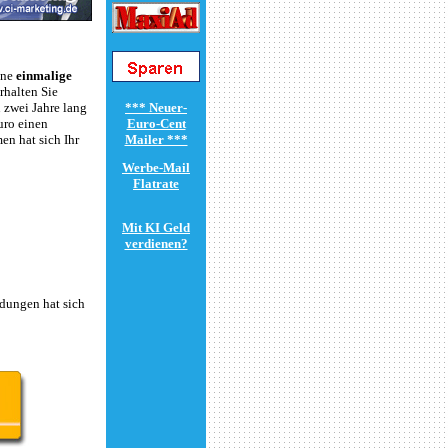
ine
einmalige
rhalten Sie
 zwei Jahre lang
uro einen
n hat sich Ihr
dungen hat sich