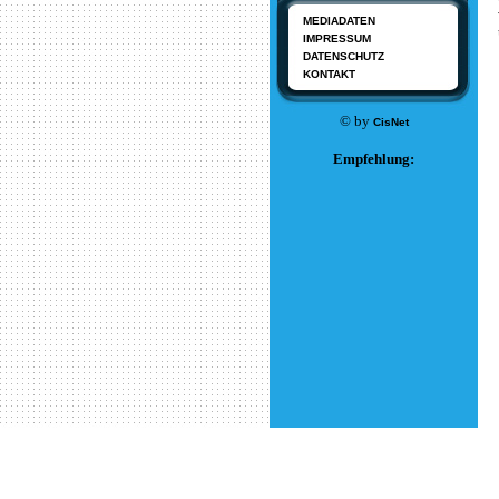
MEDIADATEN
IMPRESSUM
DATENSCHUTZ
KONTAKT
© by
CisNet
Empfehlung: