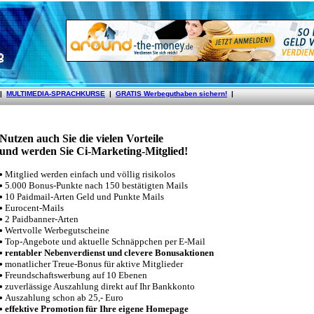
Nutzen auch Sie die vielen Vorteile
und werden Sie
Ci-Marketing-Mitglied!
•
Mitglied werden einfach und völlig risikolos
•
5.000 Bonus-Punkte nach 150 bestätigten Mails
•
10 Paidmail-Arten Geld und Punkte Mails
•
Eurocent-Mails
•
2 Paidbanner-Arten
•
Wertvolle Werbegutscheine
•
Top-Angebote und aktuelle Schnäppchen per E-Mail
• rentabler Nebenverdienst und clevere Bonusaktionen
•
monatlicher Treue-Bonus für aktive Mitglieder
•
Freundschaftswerbung auf 10 Ebenen
•
zuverlässige Auszahlung direkt auf Ihr Bankkonto
•
Auszahlung schon ab 25,- Euro
• effektive Promotion für Ihre eigene Homepage