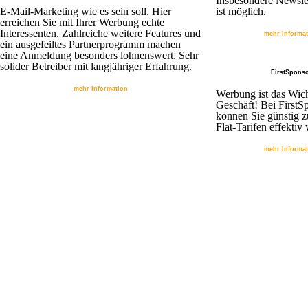
Insbesondere Newsle
E-Mail-Marketing wie es sein soll. Hier
ist möglich.
erreichen Sie mit Ihrer Werbung echte
Interessenten. Zahlreiche weitere Features und
mehr Informa
ein ausgefeiltes Partnerprogramm machen
eine Anmeldung besonders lohnenswert. Sehr
solider Betreiber mit langjähriger Erfahrung.
FirstSpons
mehr Information
Werbung ist das Wicht
Geschäft! Bei FirstS
können Sie günstig z
Flat-Tarifen effektiv
mehr Informa