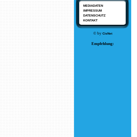
MEDIADATEN
IMPRESSUM
DATENSCHUTZ
KONTAKT
© by
CisNet
Empfehlung: